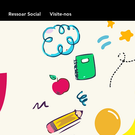
Ressoar Social
Visite-nos