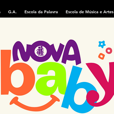
s
G.A.
Escola da Palavra
Escola de Música e Artes