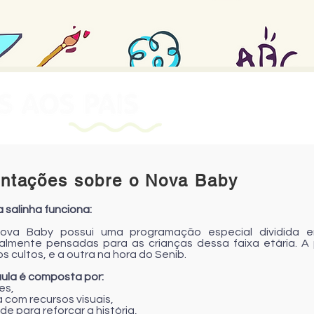
entações sobre o Nova Baby
 salinha funciona:
a Baby possui uma programação especial dividida em
almente pensadas para as crianças dessa faixa etária. A
s cultos, e a outra na hora do Senib.
ula é composta por:
es,
a com recursos visuais,
de para reforçar a história,