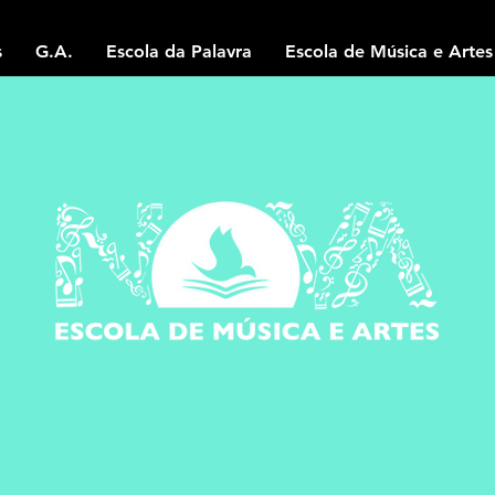
s
G.A.
Escola da Palavra
Escola de Música e Artes