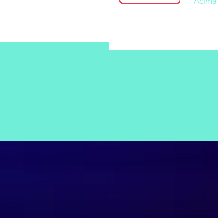
Acima 