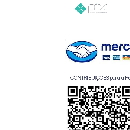
CONTRIBUIÇÕES para a Res