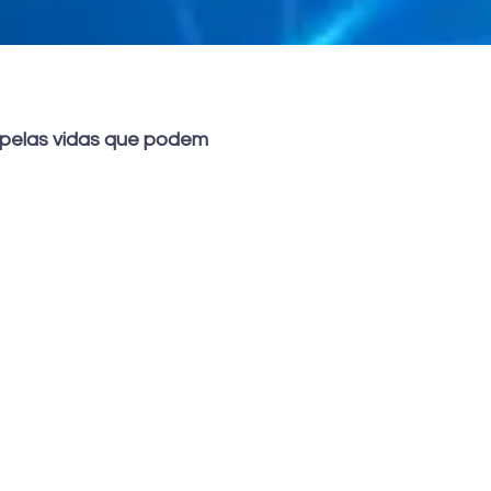
e pelas vidas que podem
santander