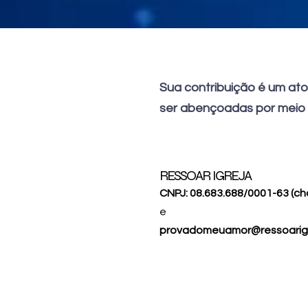
Sua contribuição é um ato
ser abençoadas por meio 
RESSOAR IGREJA
CNPJ: 08.683.688/0001-63 (ch
e
provadomeuamor@ressoarigr
SICOOB