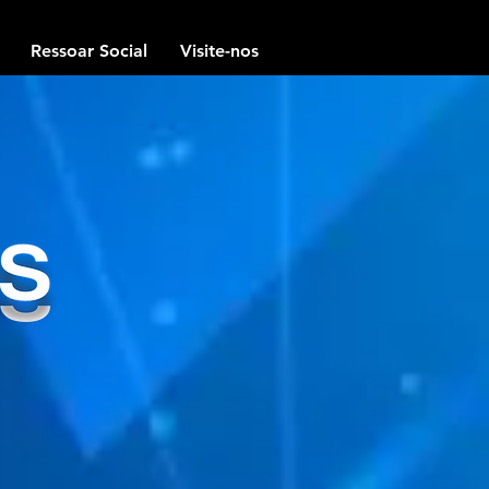
Ressoar Social
Visite-nos