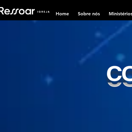
Home
Sobre nós
Ministério