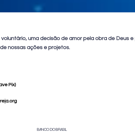
 voluntário, uma decisão de amor pela obra de Deus 
de nossas ações e projetos.
ave Pix)
eja.org
BANCO DO BRASIL