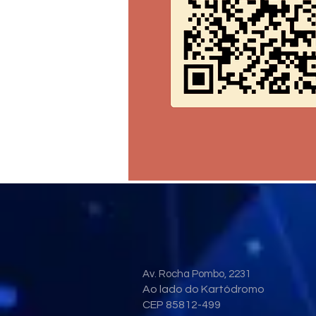
Av. Rocha Pombo, 2231
Ao lado do Kartódromo
CEP 85812-499