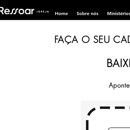
Home
Sobre nós
Ministério
FAÇA O SEU CAD
BAIX
Aponte