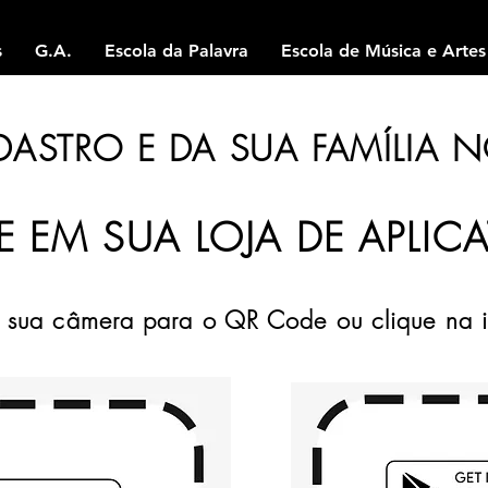
s
G.A.
Escola da Palavra
Escola de Música e Artes
ASTRO E DA SUA FAMÍLIA N
E EM SUA LOJA DE APLIC
 sua câmera para o QR Code ou clique na