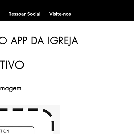
Ressoar Social
Visite-nos
O APP DA IGREJA
ATIVO
 imagem