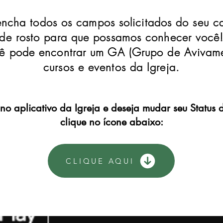
ncha todos os campos solicitados do seu ca
de rosto para que possamos conhecer você
cê pode encontrar um GA (Grupo de Avivamen
cursos e eventos da Igreja.
 no aplicativo da Igreja e deseja mudar seu Statu
clique no ícone abaixo:
CLIQUE AQUI