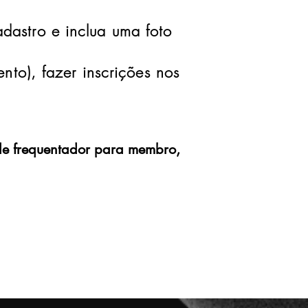
dastro e inclua uma foto
!
to), fazer inscrições nos
s de frequentador para membro,