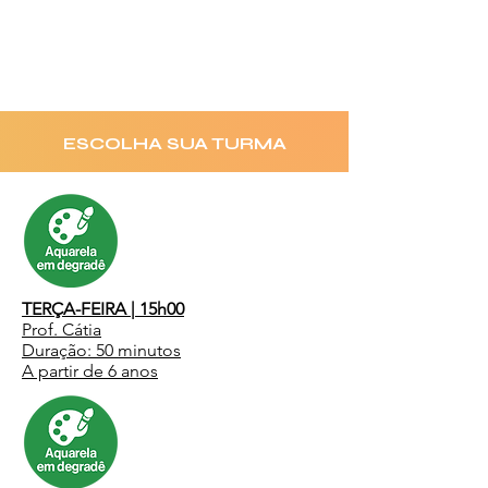
ESCOLHA SUA TURMA
TERÇA-FEIRA | 15h00
Prof. Cátia
Duração: 50 minutos
A partir de 6 anos