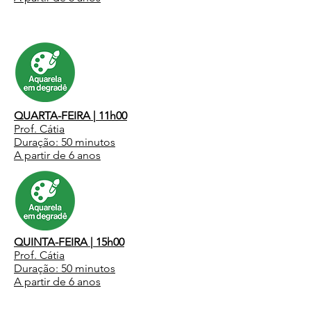
QUARTA-FEIRA | 11h00
Prof. Cátia
Duração: 50 minutos
A partir de 6 anos
QUINTA-FEIRA | 15h00
Prof. Cátia
Duração: 50 minutos
A partir de 6 anos