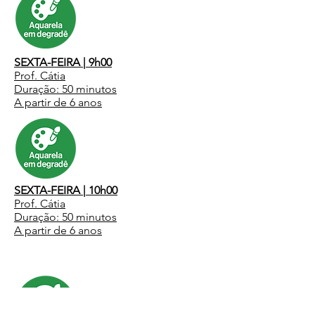
SEXTA-FEIRA | 9h00
Prof. Cátia
Duração: 50 minutos
A partir de 6 anos
SEXTA-FEIRA | 10h00
Prof. Cátia
Duração: 50 minutos
A partir de 6 anos